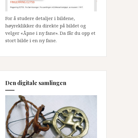
For å studere detaljer i bildene,
høyreklikker du direkte på bildet og
velger «Åpne i ny fane». Da får du opp et
stort bilde i en ny fane.
Den digitale samlingen