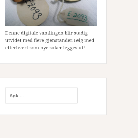
Denne digitale samlingen blir stadig
utvidet med flere gjenstander. Følg med
etterhvert som nye saker legges ut!
Søk
etter: