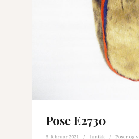
Pose E2730
5. februar 2021
hmikk
Poser og v