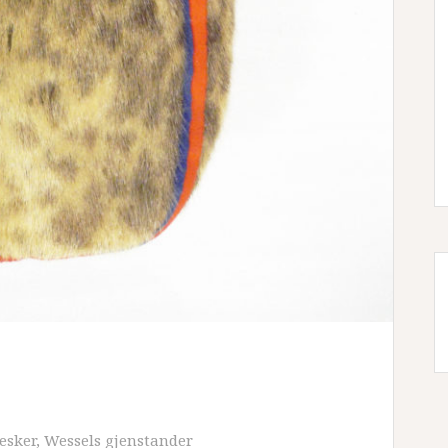
esker
,
Wessels gjenstander