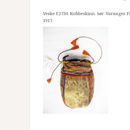
Veske E2730. Kobbeskinn. Sør-Varanger. 
1917.