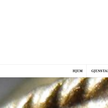
Skip
to
content
HJEM
GJENSTA