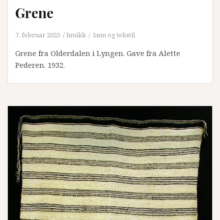
Grene
7. februar 2025
hmikk
Søm og tekstil
Grene fra Olderdalen i Lyngen. Gave fra Alette
Pederen. 1932.