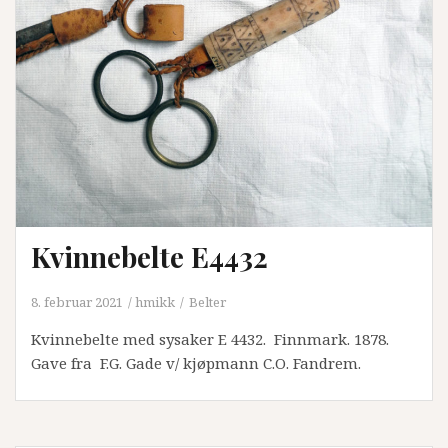
Kvinnebelte E4432
8. februar 2021
hmikk
Belter
Kvinnebelte med sysaker E 4432. Finnmark. 1878.
Gave fra F.G. Gade v/ kjøpmann C.O. Fandrem.