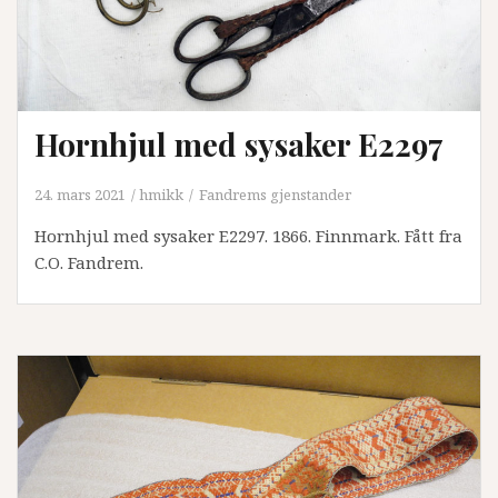
Hornhjul med sysaker E2297
24. mars 2021
hmikk
Fandrems gjenstander
Hornhjul med sysaker E2297. 1866. Finnmark. Fått fra
C.O. Fandrem.