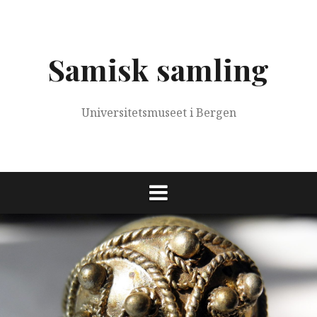
Skip
to
content
Samisk samling
Universitetsmuseet i Bergen