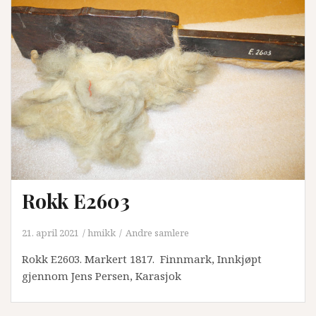
Rokk E2603
21. april 2021
hmikk
Andre samlere
Rokk E2603. Markert 1817. Finnmark, Innkjøpt
gjennom Jens Persen, Karasjok