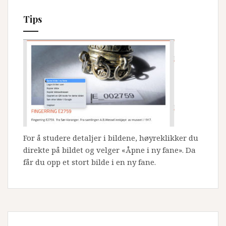
Tips
For å studere detaljer i bildene, høyreklikker du
direkte på bildet og velger «Åpne i ny fane». Da
får du opp et stort bilde i en ny fane.