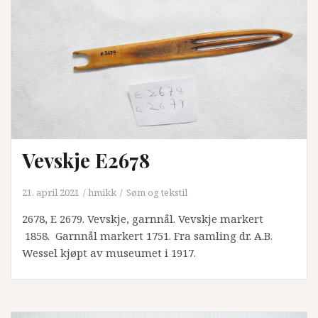
Vevskje E2678
21. april 2021
hmikk
Søm og tekstil
2678, E 2679. Vevskje, garnnål. Vevskje markert
1858. Garnnål markert 1751. Fra samling dr. A.B.
Wessel kjøpt av museumet i 1917.