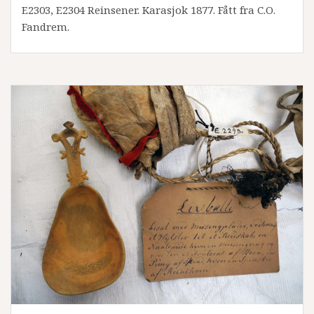
E2303, E2304 Reinsener. Karasjok 1877. Fått fra C.O.
Fandrem.