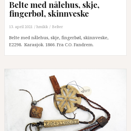
Belte med nålehus, skje,
fingerbøl, skinnveske
13. april 2021
hmikk
Belter
Belte med nålehus, skje, fingerbøl, skinnveske,
E2298. Karasjok. 1866. Fra C.O. Fandrem.