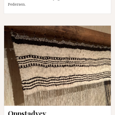
Pedersen.
Oppstadvev