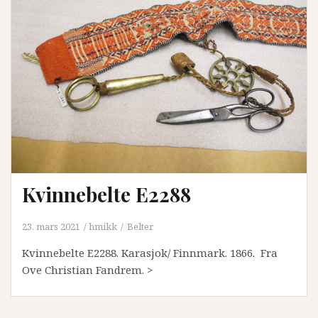
Kvinnebelte E2288
23. mars 2021
hmikk
Belter
Kvinnebelte E2288. Karasjok/ Finnmark. 1866. Fra
Ove Christian Fandrem. >