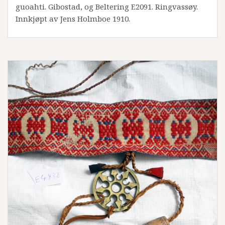
guoahti. Gibostad, og Beltering E2091. Ringvassøy.
Innkjøpt av Jens Holmboe 1910.