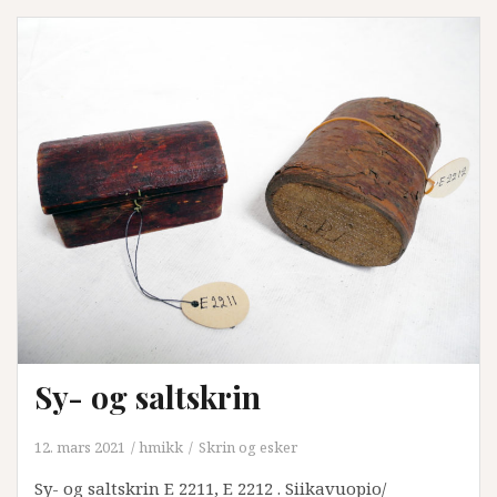
Sy- og saltskrin
12. mars 2021
hmikk
Skrin og esker
Sy- og saltskrin E 2211, E 2212 . Siikavuopio/