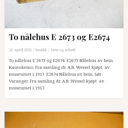
To nålehus E 2673 og E2674
21. april 2021
hmikk
Søm og tekstil
To nålehus E 2673 og E2674. E2673 Nålehus av bein.
Kautokeino. Fra samling dr. A.B. Wessel kjøpt av
museumet i 1917. E2674 Nålehus av bein. Sør-
Varanger. Fra samling dr. A.B. Wessel kjøpt av
museumet i 1917.