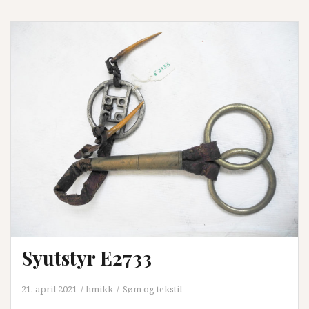
Syutstyr E2733
21. april 2021
hmikk
Søm og tekstil