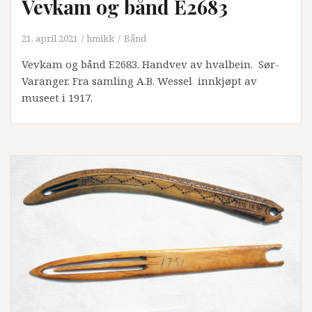
Vevkam og bånd E2683
21. april 2021
hmikk
Bånd
Vevkam og bånd E2683. Handvev av hvalbein. Sør-
Varanger. Fra samling A.B. Wessel innkjøpt av
museet i 1917.