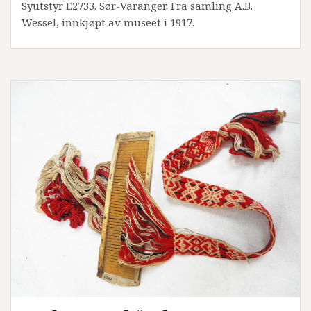
Syutstyr E2733. Sør-Varanger. Fra samling A.B.
Wessel, innkjøpt av museet i 1917.