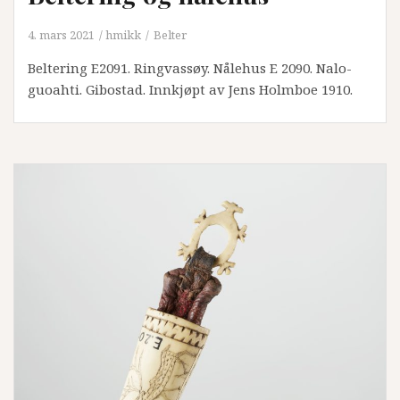
4. mars 2021
hmikk
Belter
Beltering E2091. Ringvassøy. Nålehus E 2090. Nalo-
guoahti. Gibostad. Innkjøpt av Jens Holmboe 1910.