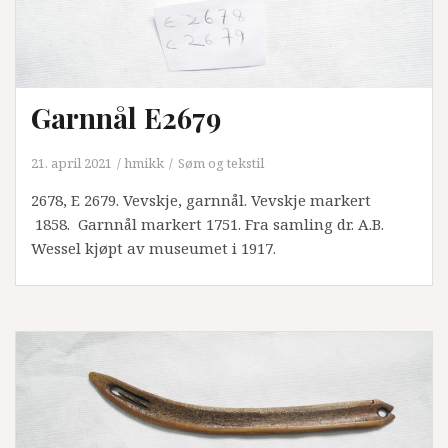
Garnnål E2679
21. april 2021
hmikk
Søm og tekstil
2678, E 2679. Vevskje, garnnål. Vevskje markert
1858. Garnnål markert 1751. Fra samling dr. A.B.
Wessel kjøpt av museumet i 1917.