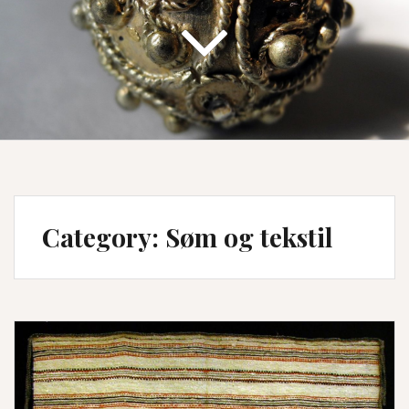
Category:
Søm og tekstil