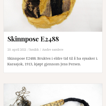
Skinnpose E2488
20. april 2021
hmikk
Andre samlere
Skinnpose E2488. Bruktes i eldre tid til å ha sysaker i.
Karasjok, 1913, kjøpt gjennom Jens Persen.