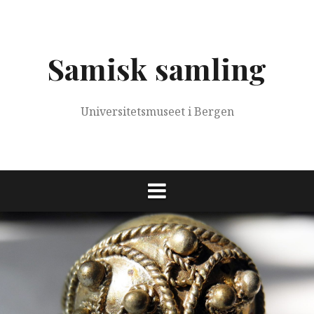
Skip
to
content
Samisk samling
Universitetsmuseet i Bergen