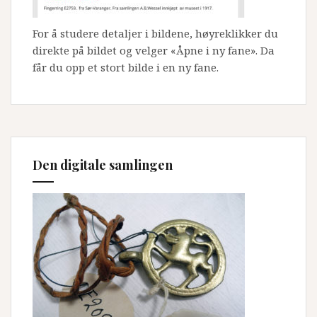
For å studere detaljer i bildene, høyreklikker du
direkte på bildet og velger «Åpne i ny fane». Da
får du opp et stort bilde i en ny fane.
Den digitale samlingen