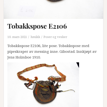
Tobakkspose E2106
10. mars 2021
hmikk
Poser og vesker
Tobakkspose E2106, lite pose. Tobakkspose med
pipeskraper av messing inne. Gibostad. Innkjøpt av
Jens Holmboe 1910.