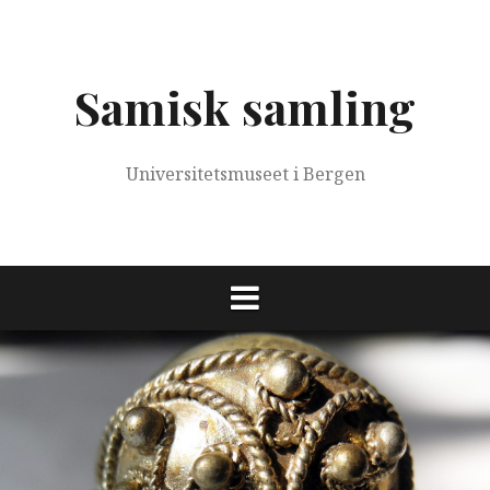
Skip
to
content
Samisk samling
Universitetsmuseet i Bergen