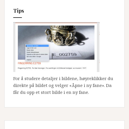
Tips
For å studere detaljer i bildene, høyreklikker du
direkte på bildet og velger «Åpne i ny fane». Da
får du opp et stort bilde i en ny fane.