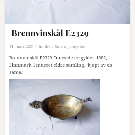
Brennvinskål E2329
11. mars 2021
hmikk
Sølv og smykker
Brennvinskål E2329. Inneside forgyldet. 1882,
Finnmark. I museet eldre samling, ’kjøpt av en
same.’