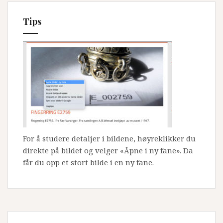
Tips
For å studere detaljer i bildene, høyreklikker du
direkte på bildet og velger «Åpne i ny fane». Da
får du opp et stort bilde i en ny fane.