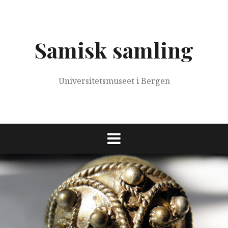
Skip
to
content
Samisk samling
Universitetsmuseet i Bergen