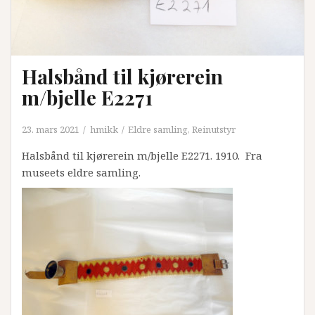
Halsbånd til kjørerein
m/bjelle E2271
23. mars 2021
hmikk
Eldre samling
,
Reinutstyr
Halsbånd til kjørerein m/bjelle E2271. 1910. Fra
museets eldre samling.