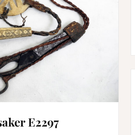
saker E2297