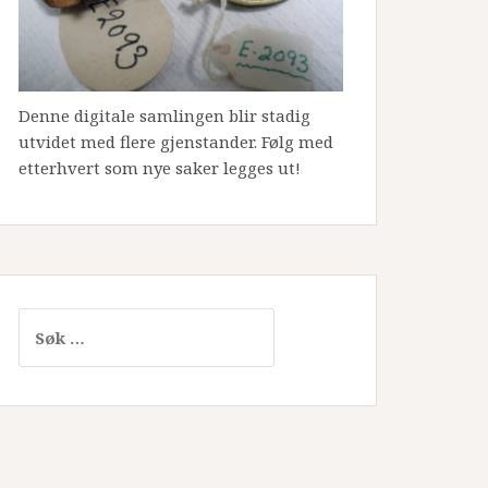
Denne digitale samlingen blir stadig
utvidet med flere gjenstander. Følg med
etterhvert som nye saker legges ut!
Søk
etter: