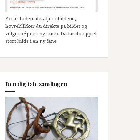
For å studere detaljer i bildene,
høyreklikker du direkte på bildet og
velger «Åpne i ny fane». Da får du opp et
stort bilde i en ny fane.
Den digitale samlingen