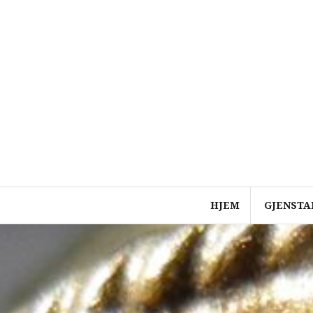
Skip
to
content
HJEM
GJENSTA