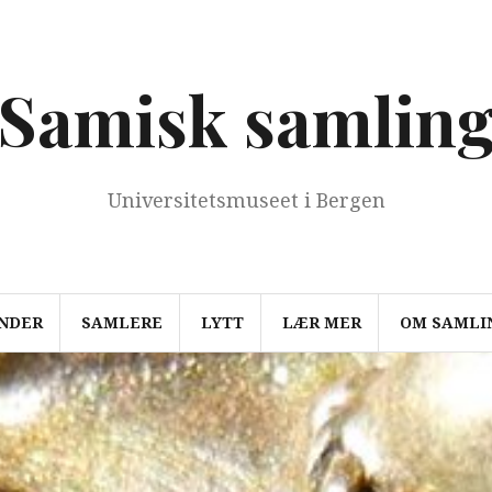
Samisk samlin
Universitetsmuseet i Bergen
NDER
SAMLERE
LYTT
LÆR MER
OM SAMLI