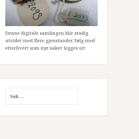
Denne digitale samlingen blir stadig
utvidet med flere gjenstander. Følg med
etterhvert som nye saker legges ut!
Søk
etter: