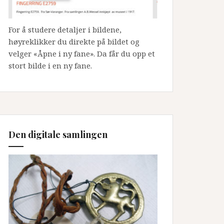
For å studere detaljer i bildene,
høyreklikker du direkte på bildet og
velger «Åpne i ny fane». Da får du opp et
stort bilde i en ny fane.
Den digitale samlingen