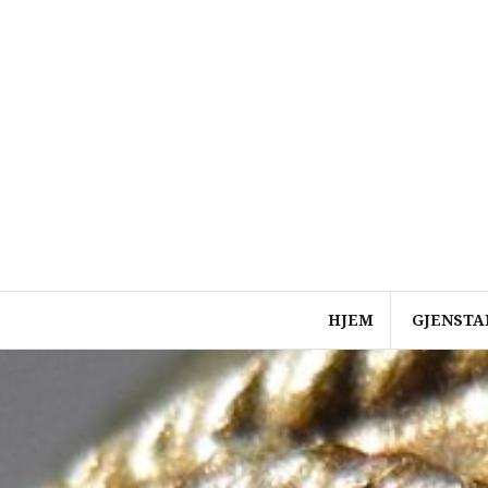
Skip
to
content
HJEM
GJENSTA