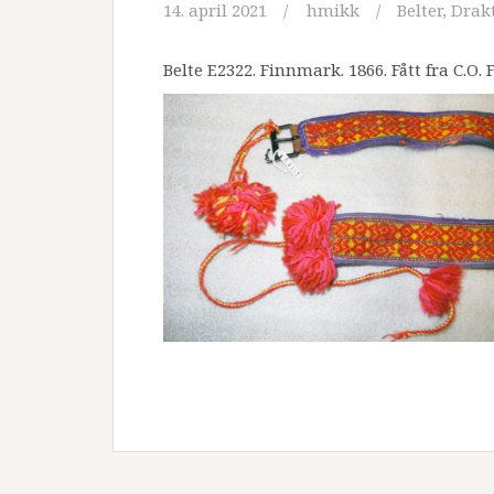
14. april 2021
hmikk
Belter
,
Drak
Belte E2322. Finnmark. 1866. Fått fra C.O.