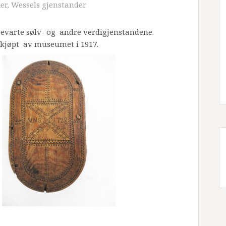
er
,
Wessels gjenstander
evarte sølv- og andre verdigjenstandene.
l kjøpt av museumet i 1917.