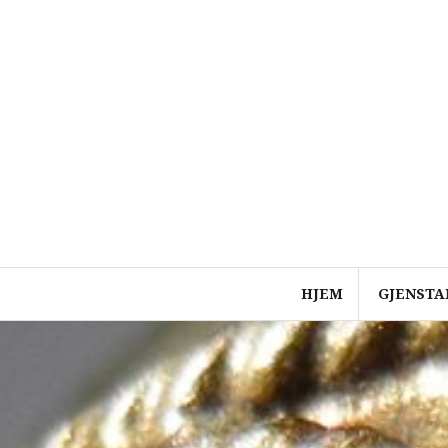
Skip
to
content
HJEM
GJENSTA