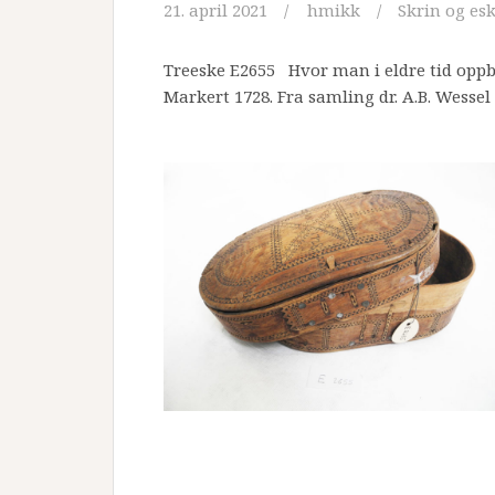
21. april 2021
hmikk
Skrin og esk
Treeske E2655 Hvor man i eldre tid oppb
Markert 1728. Fra samling dr. A.B. Wesse