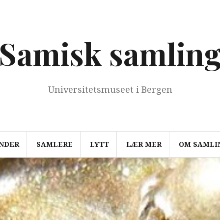
Samisk samlin
Universitetsmuseet i Bergen
NDER
SAMLERE
LYTT
LÆR MER
OM SAMLI