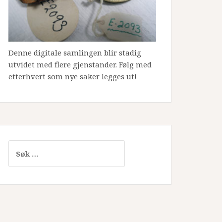
Denne digitale samlingen blir stadig
utvidet med flere gjenstander. Følg med
etterhvert som nye saker legges ut!
Søk
etter: