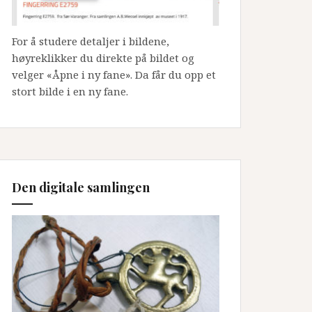
For å studere detaljer i bildene,
høyreklikker du direkte på bildet og
velger «Åpne i ny fane». Da får du opp et
stort bilde i en ny fane.
Den digitale samlingen